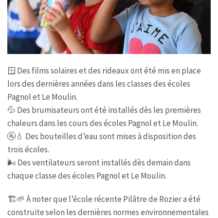
🪟
Des films solaires et des rideaux ont été mis en place
lors des dernières années dans les classes des écoles
Pagnol et Le Moulin.
💦
Des brumisateurs ont été installés dès les premières
chaleurs dans les cours des écoles Pagnol et Le Moulin.
🚰
💧
Des bouteilles d’eau sont mises à disposition des
trois écoles.
🌬️
Des ventilateurs seront installés dès demain dans
chaque classe des écoles Pagnol et Le Moulin.
🏗️
🌱
À noter que l’école récente Pilâtre de Rozier a été
construite selon les dernières normes environnementales