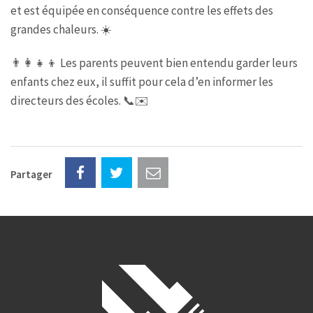
et est équipée en conséquence contre les effets des
grandes chaleurs.
☀️
👨‍👩‍👧‍👦
Les parents peuvent bien entendu garder leurs
enfants chez eux, il suffit pour cela d’en informer les
directeurs des écoles.
📞
✉️
Partager