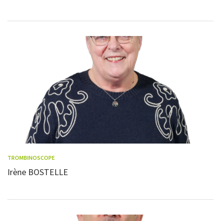
TROMBINOSCOPE
Irène BOSTELLE