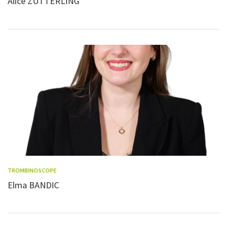
Alice ZUTTERLING
TROMBINOSCOPE
Elma BANDIC