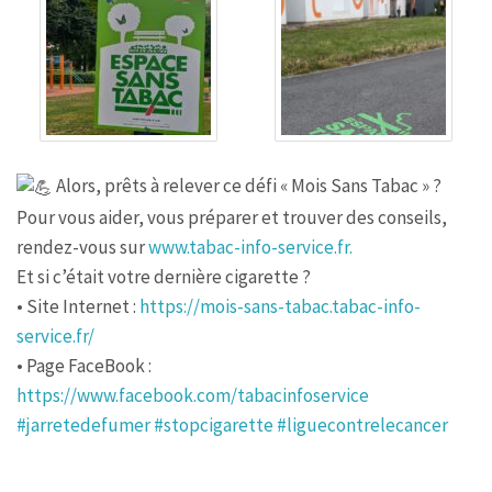
Alors, prêts à relever ce défi « Mois Sans Tabac » ?
Pour vous aider, vous préparer et trouver des conseils,
rendez-vous sur
www.tabac-info-service.fr.
Et si c’était votre dernière cigarette ?
• Site Internet :
https://mois-sans-tabac.tabac-info-
service.fr/
• Page FaceBook :
https://www.facebook.com/tabacinfoservice
#jarretedefumer
#stopcigarette
#liguecontrelecancer