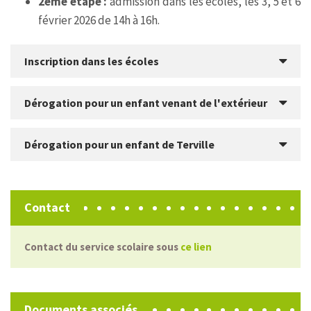
2ème étape :
admission dans les écoles, les 3, 5 et 6
février 2026 de 14h à 16h.
Inscription dans les écoles
Dérogation pour un enfant venant de l'extérieur
Dérogation pour un enfant de Terville
Contact
Contact du service scolaire sous
ce lien
Documents associés