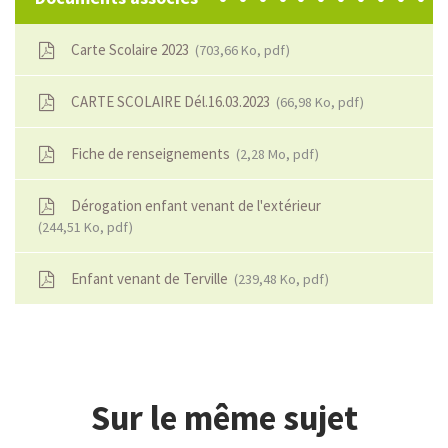
Carte Scolaire 2023
703,66
Ko
, pdf
CARTE SCOLAIRE Dél.16.03.2023
66,98
Ko
, pdf
Fiche de renseignements
2,28
Mo
, pdf
Dérogation enfant venant de l'extérieur
244,51
Ko
, pdf
Enfant venant de Terville
239,48
Ko
, pdf
Sur le même sujet