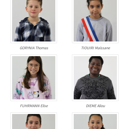
GORYNIA Thomas
TIOUIRI Maïssane
FUHRMANN Elise
DIEME Aliou