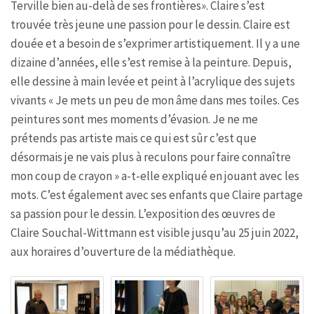
Terville bien au-delà de ses frontières». Claire s’est
trouvée très jeune une passion pour le dessin. Claire est
douée et a besoin de s’exprimer artistiquement. Il y a une
dizaine d’années, elle s’est remise à la peinture. Depuis,
elle dessine à main levée et peint à l’acrylique des sujets
vivants « Je mets un peu de mon âme dans mes toiles. Ces
peintures sont mes moments d’évasion. Je ne me
prétends pas artiste mais ce qui est sûr c’est que
désormais je ne vais plus à reculons pour faire connaître
mon coup de crayon » a-t-elle expliqué en jouant avec les
mots. C’est également avec ses enfants que Claire partage
sa passion pour le dessin. L’exposition des œuvres de
Claire Souchal-Wittmann est visible jusqu’au 25 juin 2022,
aux horaires d’ouverture de la médiathèque.