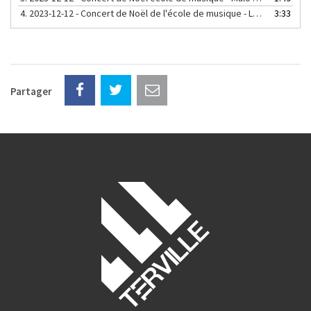
4.
2023-12-12 - Concert de Noël de l'école de musique - Lou Garnier interprétant « Rondo alla Turca » de WA Mozart
3:33
Partager