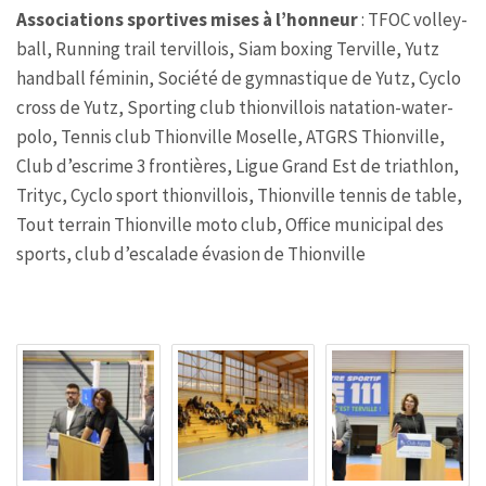
Associations sportives mises à l’honneur
: TFOC volley-
ball, Running trail tervillois, Siam boxing Terville, Yutz
handball féminin, Société de gymnastique de Yutz, Cyclo
cross de Yutz, Sporting club thionvillois natation-water-
polo, Tennis club Thionville Moselle, ATGRS Thionville,
Club d’escrime 3 frontières, Ligue Grand Est de triathlon,
Trityc, Cyclo sport thionvillois, Thionville tennis de table,
Tout terrain Thionville moto club, Office municipal des
sports, club d’escalade évasion de Thionville