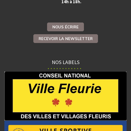
14h à 18h.
NOUS ÉCRIRE
RECEVOIR LA NEWSLETTER
NOS LABELS