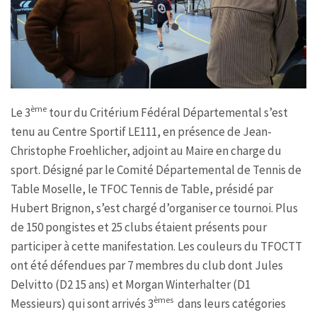
ème
Le 3
tour du Critérium Fédéral Départemental s’est
tenu au Centre Sportif LE111, en présence de Jean-
Christophe Froehlicher, adjoint au Maire en charge du
sport. Désigné par le Comité Départemental de Tennis de
Table Moselle, le TFOC Tennis de Table, présidé par
Hubert Brignon, s’est chargé d’organiser ce tournoi. Plus
de 150 pongistes et 25 clubs étaient présents pour
participer à cette manifestation. Les couleurs du TFOCTT
ont été défendues par 7 membres du club dont Jules
Delvitto (D2 15 ans) et Morgan Winterhalter (D1
èmes
Messieurs) qui sont arrivés 3
dans leurs catégories