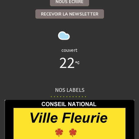
NOUS ÉCRIRE
RECEVOIR LA NEWSLETTER
couvert
22
NOS LABELS