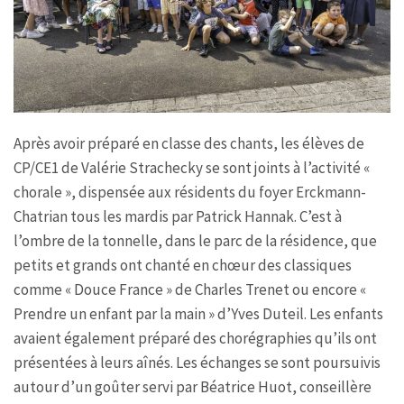
Après avoir préparé en classe des chants, les élèves de
CP/CE1 de Valérie Strachecky se sont joints à l’activité «
chorale », dispensée aux résidents du foyer Erckmann-
Chatrian tous les mardis par Patrick Hannak. C’est à
l’ombre de la tonnelle, dans le parc de la résidence, que
petits et grands ont chanté en chœur des classiques
comme « Douce France » de Charles Trenet ou encore «
Prendre un enfant par la main » d’Yves Duteil. Les enfants
avaient également préparé des chorégraphies qu’ils ont
présentées à leurs aînés. Les échanges se sont poursuivis
autour d’un goûter servi par Béatrice Huot, conseillère