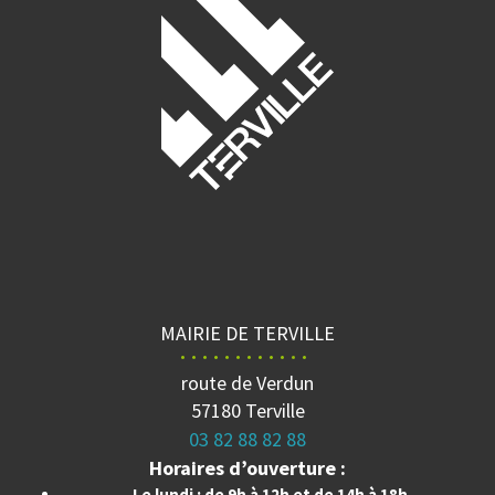
MAIRIE DE TERVILLE
route de Verdun
57180 Terville
03 82 88 82 88
Horaires d’ouverture :
Le lundi : de 9h à 12h et de 14h à 18h