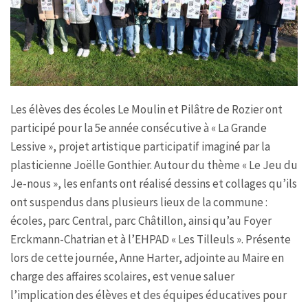
Les élèves des écoles Le Moulin et Pilâtre de Rozier ont
participé pour la 5e année consécutive à « La Grande
Lessive », projet artistique participatif imaginé par la
plasticienne Joëlle Gonthier. Autour du thème « Le Jeu du
Je-nous », les enfants ont réalisé dessins et collages qu’ils
ont suspendus dans plusieurs lieux de la commune :
écoles, parc Central, parc Châtillon, ainsi qu’au Foyer
Erckmann-Chatrian et à l’EHPAD « Les Tilleuls ». Présente
lors de cette journée, Anne Harter, adjointe au Maire en
charge des affaires scolaires, est venue saluer
l’implication des élèves et des équipes éducatives pour