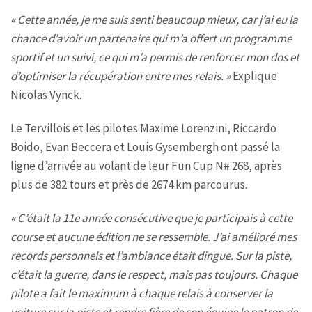
« Cette année, je me suis senti beaucoup mieux, car j’ai eu la
chance d’avoir un partenaire qui m’a offert un programme
sportif et un suivi, ce qui m’a permis de renforcer mon dos et
d’optimiser la récupération entre mes relais. »
Explique
Nicolas Vynck.
Le Tervillois et les pilotes Maxime Lorenzini, Riccardo
Boido, Evan Beccera et Louis Gysembergh ont passé la
ligne d’arrivée au volant de leur Fun Cup N# 268, après
plus de 382 tours et près de 2674 km parcourus.
« C’était la 11e année consécutive que je participais à cette
course et aucune édition ne se ressemble. J’ai amélioré mes
records personnels et l’ambiance était dingue. Sur la piste,
c’était la guerre, dans le respect, mais pas toujours. Chaque
pilote a fait le maximum à chaque relais à conserver la
voiture sur la piste et rendre fière de son équipe le patron de