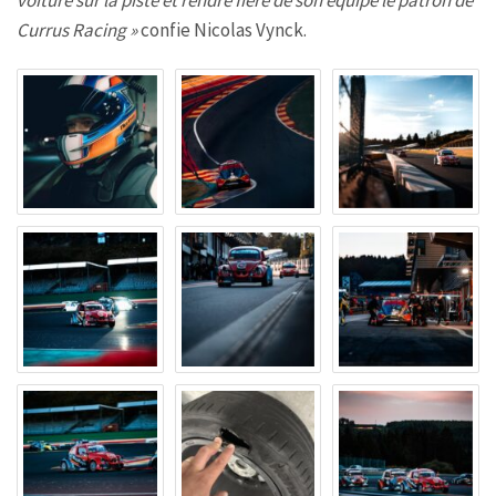
Currus Racing »
confie Nicolas Vynck.