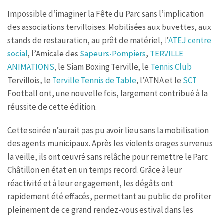
Impossible d’imaginer la Fête du Parc sans l’implication
des associations tervilloises. Mobilisées aux buvettes, aux
stands de restauration, au prêt de matériel, l’
ATEJ centre
social
, l’Amicale des
Sapeurs-Pompiers
,
TERVILLE
ANIMATIONS
, le Siam Boxing Terville, le
Tennis Club
Tervillois, le
Terville Tennis de Table
, l’ATNA et le
SCT
Football ont, une nouvelle fois, largement contribué à la
réussite de cette édition.
Cette soirée n’aurait pas pu avoir lieu sans la mobilisation
des agents municipaux. Après les violents orages survenus
la veille, ils ont œuvré sans relâche pour remettre le Parc
Châtillon en état en un temps record. Grâce à leur
réactivité et à leur engagement, les dégâts ont
rapidement été effacés, permettant au public de profiter
pleinement de ce grand rendez-vous estival dans les