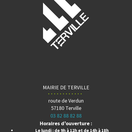
MAIRIE DE TERVILLE
route de Verdun
57180 Terville
03 82 88 82 88
Horaires d’ouverture :
Le lundi : de 9h à 12h et de 14h à 18h