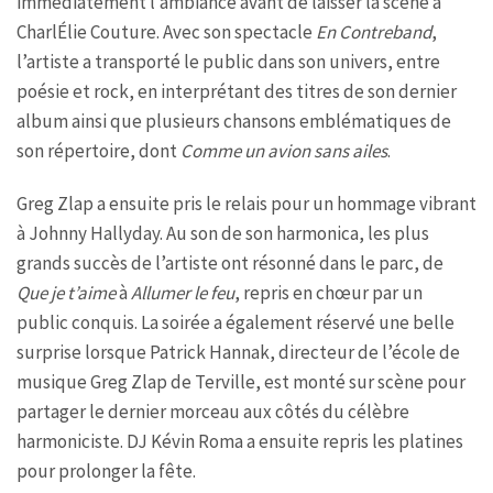
immédiatement l’ambiance avant de laisser la scène à
CharlÉlie Couture. Avec son spectacle
En Contreband
,
l’artiste a transporté le public dans son univers, entre
poésie et rock, en interprétant des titres de son dernier
album ainsi que plusieurs chansons emblématiques de
son répertoire, dont
Comme un avion sans ailes
.
Greg Zlap a ensuite pris le relais pour un hommage vibrant
à Johnny Hallyday. Au son de son harmonica, les plus
grands succès de l’artiste ont résonné dans le parc, de
Que je t’aime
à
Allumer le feu
, repris en chœur par un
public conquis. La soirée a également réservé une belle
surprise lorsque Patrick Hannak, directeur de l’école de
musique Greg Zlap de Terville, est monté sur scène pour
partager le dernier morceau aux côtés du célèbre
harmoniciste. DJ Kévin Roma a ensuite repris les platines
pour prolonger la fête.