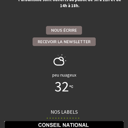
14h à 18h.
NOUS ÉCRIRE
RECEVOIR LA NEWSLETTER
peu nuageux
32
NOS LABELS