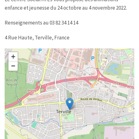
enfance et jeunesse du 24 octobre au 4 novembre 2022.
Renseignements au 03 82 34 14 14
4 Rue Haute, Terville, France
+
−