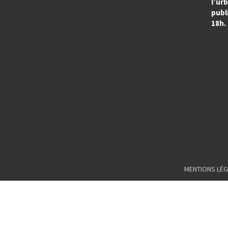
l’ur
publi
18h.
MENTIONS LÉG