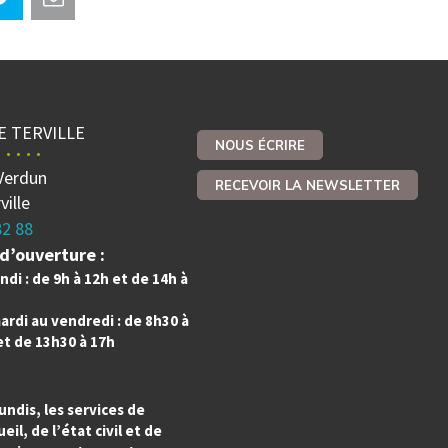
E TERVILLE
NOUS ÉCRIRE
Verdun
RECEVOIR LA NEWSLETTER
ville
82 88
d’ouverture :
ndi : de 9h à 12h et de 14h à
ardi au vendredi : de 8h30 à
et de 13h30 à 17h
undis, les services de
ueil, de l’état civil et de