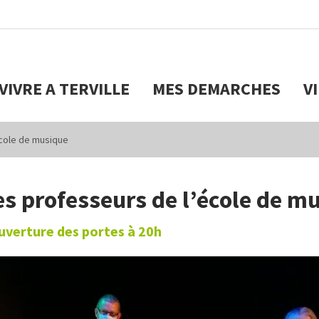
VIVRE A TERVILLE
MES DEMARCHES
V
école de musique
es professeurs de l’école de m
uverture des portes à 20h