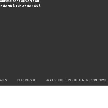
banisme sont ouverts au
c de 9h à 12h et de 14h à
ALES
PLAN DU SITE
ACCESSIBILITÉ: PARTIELLEMENT CONFORME