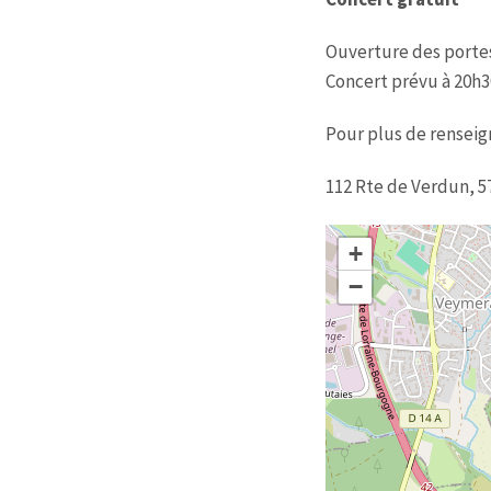
Ouverture des portes
Concert prévu à 20h3
Pour plus de rensei
112 Rte de Verdun, 57
+
−