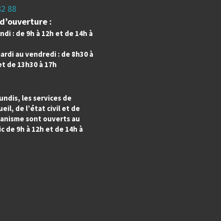
82 88
d’ouverture :
ndi : de 9h à 12h et de 14h à
ardi au vendredi : de 8h30 à
et de 13h30 à 17h
undis, les services de
ueil, de l’état civil et de
banisme sont ouverts au
c de 9h à 12h et de 14h à