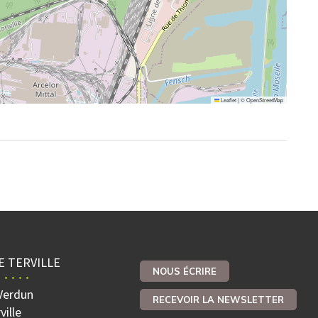
Leaflet
|
©
OpenStreetMap
E TERVILLE
NOUS ÉCRIRE
Verdun
RECEVOIR LA NEWSLETTER
ville