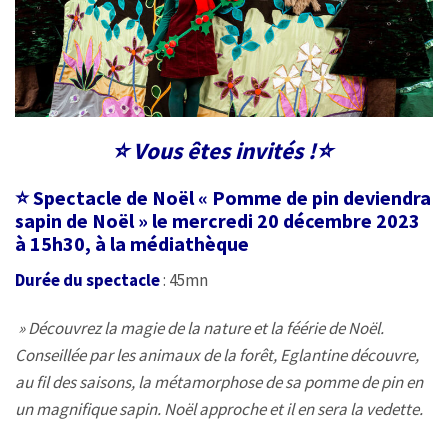
⭐️
Vous êtes invités !
⭐️
⭐️
Spectacle de Noël « Pomme de pin deviendra
sapin de Noël » le mercredi 20 décembre 2023
à 15h30, à la médiathèque
Durée du spectacle
: 45mn
» Découvrez la magie de la nature et la féérie de Noël.
Conseillée par les animaux de la forêt, Eglantine découvre,
au fil des saisons, la métamorphose de sa pomme de pin en
un magnifique sapin. Noël approche et il en sera la vedette.