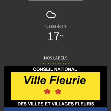
nuages épars
17
NOS LABELS