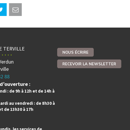
E TERVILLE
NOUS ÉCRIRE
Verdun
RECEVOIR LA NEWSLETTER
ville
82 88
d’ouverture :
ndi : de 9h à 12h et de 14h à
ardi au vendredi : de 8h30 à
et de 13h30 à 17h
undis, les services de