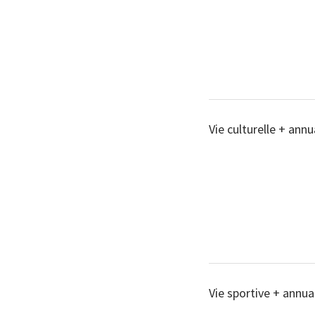
Vie culturelle + annu
Vie sportive + annua