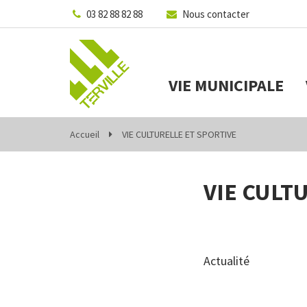
Gestion des traceurs
03 82 88 82 88
Nous contacter
VIE MUNICIPALE
Accueil
VIE CULTURELLE ET SPORTIVE
VIE CULT
Actualité