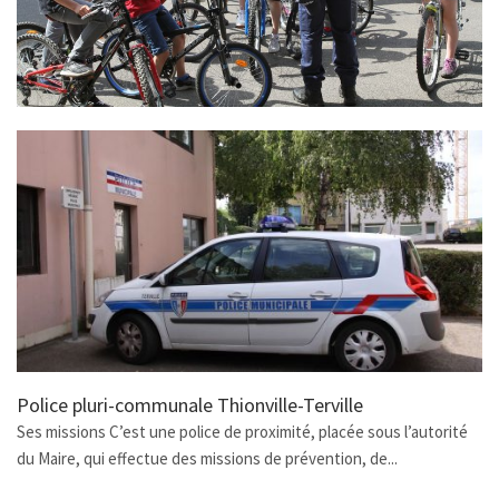
Police pluri-communale Thionville-Terville
Ses missions C’est une police de proximité, placée sous l’autorité
du Maire, qui effectue des missions de prévention, de...