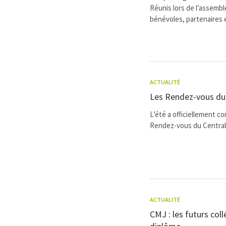
Réunis lors de l’assembl
bénévoles, partenaires et
ACTUALITÉ
Les Rendez-vous du 
L’été a officiellement c
Rendez-vous du Central P
ACTUALITÉ
CMJ : les futurs col