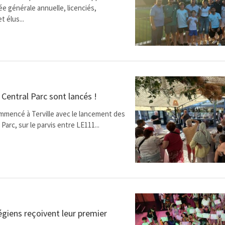
ée générale annuelle, licenciés,
 élus...
Central Parc sont lancés !
ommencé à Terville avec le lancement des
arc, sur le parvis entre LE111...
légiens reçoivent leur premier