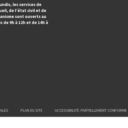
undis, les services de
ueil, de l’état civil et de
banisme sont ouverts au
c de 9h à 12h et de 14h à
ALES
PLAN DU SITE
ACCESSIBILITÉ: PARTIELLEMENT CONFORME