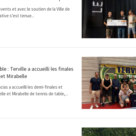
Events et avec le soutien de la Ville de
ative s’est tenue...
le : Terville a accueilli les finales
et Mirabelle
ias a accueilli les demi-finales et
le et Mirabelle de tennis de table,...