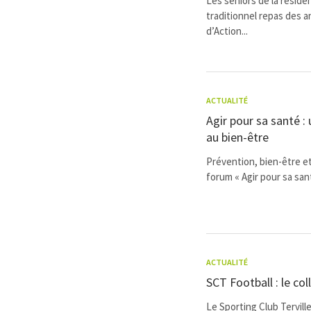
Les seniors de la résid
traditionnel repas des 
d’Action...
ACTUALITÉ
Agir pour sa santé :
au bien-être
Prévention, bien-être e
forum « Agir pour sa sant
ACTUALITÉ
SCT Football : le col
Le Sporting Club Tervil