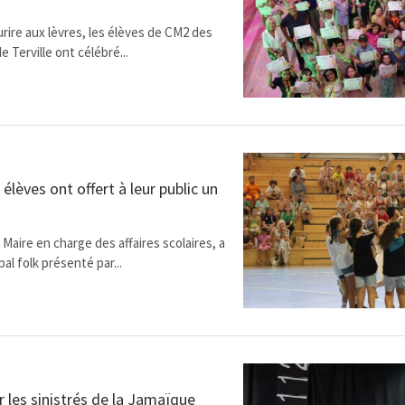
rire aux lèvres, les élèves de CM2 des
e Terville ont célébré...
 élèves ont offert à leur public un
 Maire en charge des affaires scolaires, a
al folk présenté par...
r les sinistrés de la Jamaïque