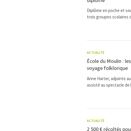
diplôme
Diplôme en poche et sou
trois groupes scolaires d
ACTUALITÉ
École du Moulin : les
voyage folklorique
Anne Harter, adjointe au
assisté au spectacle de b
ACTUALITÉ
2 500 € récoltés pou