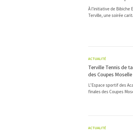
À l’initiative de Bibiche 
Terville, une soirée carit
ACTUALITÉ
Terville Tennis de tab
des Coupes Moselle 
L’Espace sportif des Acac
finales des Coupes Mosel
ACTUALITÉ