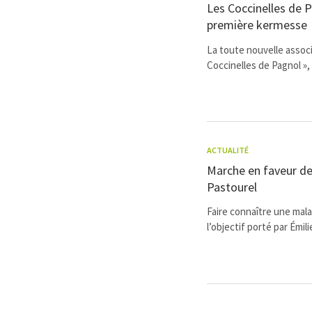
Les Coccinelles de Pa
première kermesse
La toute nouvelle associ
Coccinelles de Pagnol »,
ACTUALITÉ
Marche en faveur de
Pastourel
Faire connaître une mala
l’objectif porté par Émilie